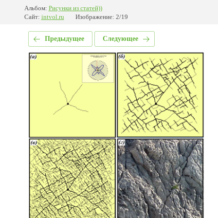
Альбом:
Рисунки из статей))
Сайт:
intvol.ru
Изображение: 2/19
Предыдущее
Следующее